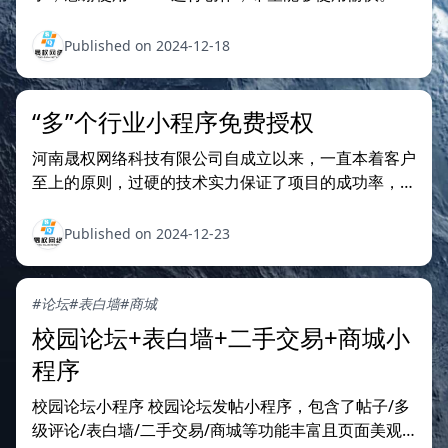
Published on 2024-12-18
“多”个行业小程序免费授权
河南晟权网络科技有限公司自成立以来，一直本着客户
至上的原则，过硬的技术实力保证了项目的成功率，合
理的价格也为客户节省了成本，同时也积累了非常多优
秀的行业成功案例！ 技术框架： 用户端：uniapp 后
Published on 2024-12-23
台管理：VUE3 接口：Java、jdk17、MySQL8、
Gradle程序使用特权：成为我们的创业
#论坛
#表白墙
#商城
校园论坛+表白墙+二手交易+商城小
程序
校园论坛小程序 校园论坛发帖小程序，包含了帖子/多
级评论/表白墙/二手交易/商城等功能丰富且页面美观