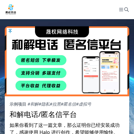
示例项目
#和解
#隐私
#拉黑
#匿名信
#虚拟号
和解电话/匿名信平台
如果你看到了这一篇文章，那么证明你已经安装成功
了，感谢使用 Halo 进行创作，希望能够使用愉快。